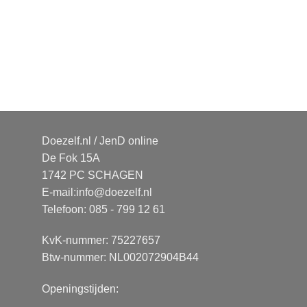
Doezelf.nl / JenD online
De Fok 15A
1742 PC SCHAGEN
E-mail:
info@doezelf.nl
Telefoon: 085 - 799 12 61
KvK-nummer: 75227657
Btw-nummer: NL002072904B44
Openingstijden: