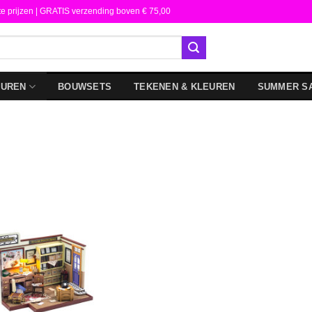
te prijzen | GRATIS verzending boven € 75,00
DUREN
BOUWSETS
TEKENEN & KLEUREN
SUMMER S