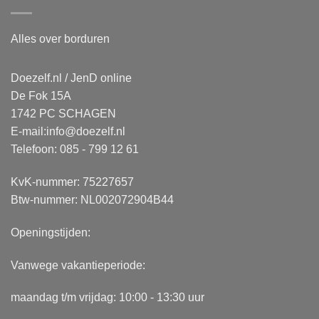
Alles over borduren
Doezelf.nl / JenD online
De Fok 15A
1742 PC SCHAGEN
E-mail:
info@doezelf.nl
Telefoon: 085 - 799 12 61
KvK-nummer: 75227657
Btw-nummer: NL002072904B44
Openingstijden:
Vanwege vakantieperiode:
maandag t/m vrijdag: 10:00 - 13:30 uur