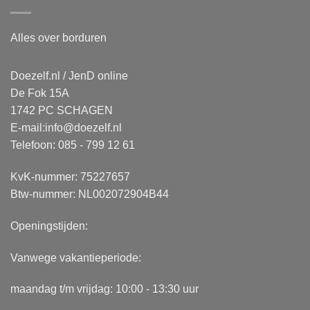
Alles over borduren
Doezelf.nl / JenD online
De Fok 15A
1742 PC SCHAGEN
E-mail:
info@doezelf.nl
Telefoon: 085 - 799 12 61
KvK-nummer: 75227657
Btw-nummer: NL002072904B44
Openingstijden:
Vanwege vakantieperiode:
maandag t/m vrijdag: 10:00 - 13:30 uur