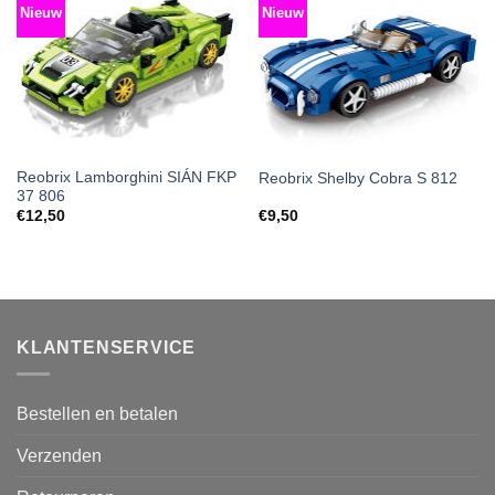
Nieuw
Nieuw
Reobrix Lamborghini SIÁN FKP
Reobrix Shelby Cobra S 812
37 806
€
12,50
€
9,50
KLANTENSERVICE
Bestellen en betalen
Verzenden