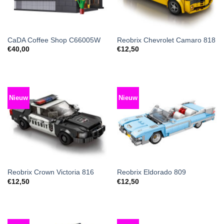
CaDA Coffee Shop C66005W
Reobrix Chevrolet Camaro 818
€
40,00
€
12,50
Nieuw
Nieuw
Reobrix Crown Victoria 816
Reobrix Eldorado 809
€
12,50
€
12,50