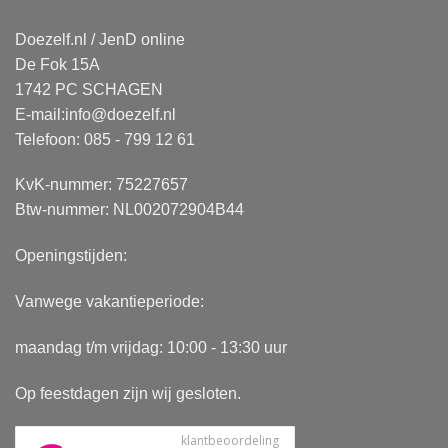
Doezelf.nl / JenD online
De Fok 15A
1742 PC SCHAGEN
E-mail:
info@doezelf.nl
Telefoon: 085 - 799 12 61
KvK-nummer: 75227657
Btw-nummer: NL002072904B44
Openingstijden:
Vanwege vakantieperiode:
maandag t/m vrijdag: 10:00 - 13:30 uur
Op feestdagen zijn wij gesloten.