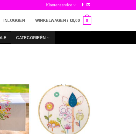
Klantenservice
0
INLOGGEN
WINKELWAGEN /
€
0,00
ALE
CATEGORIEËN