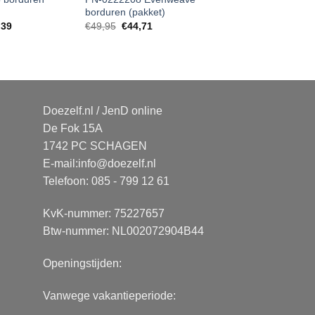
borduren (pakket)
,39
€
49,95
€
44,71
Doezelf.nl / JenD online
De Fok 15A
1742 PC SCHAGEN
E-mail:
info@doezelf.nl
Telefoon: 085 - 799 12 61
KvK-nummer: 75227657
Btw-nummer: NL002072904B44
Openingstijden:
Vanwege vakantieperiode: