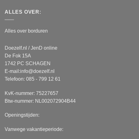
ALLES OVER:
Alles over borduren
Doezelf.nl / JenD online
De Fok 15A
1742 PC SCHAGEN
E-mail:
info@doezelf.nl
Telefoon: 085 - 799 12 61
KvK-nummer: 75227657
Btw-nummer: NL002072904B44
Openingstijden:
Vanwege vakantieperiode: