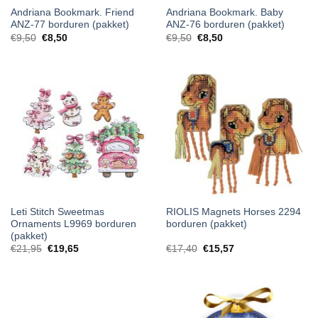
Andriana Bookmark. Friend
Andriana Bookmark. Baby
ANZ-77 borduren (pakket)
ANZ-76 borduren (pakket)
€
9,50
€
8,50
€
9,50
€
8,50
Leti Stitch Sweetmas
RIOLIS Magnets Horses 2294
Ornaments L9969 borduren
borduren (pakket)
(pakket)
€
21,95
€
19,65
€
17,40
€
15,57