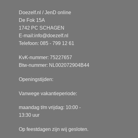
Doezelf.nl / JenD online
De Fok 15A
1742 PC SCHAGEN
E-mail:
info@doezelf.nl
Telefoon: 085 - 799 12 61
KvK-nummer: 75227657
Btw-nummer: NL002072904B44
Openingstijden:
Vanwege vakantieperiode:
maandag t/m vrijdag: 10:00 -
13:30 uur
Op feestdagen zijn wij gesloten.