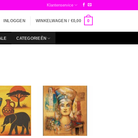
Klantenservice
0
INLOGGEN
WINKELWAGEN /
€
0,00
ALE
CATEGORIEËN