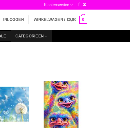
Klantenservice
0
INLOGGEN
WINKELWAGEN /
€
0,00
ALE
CATEGORIEËN