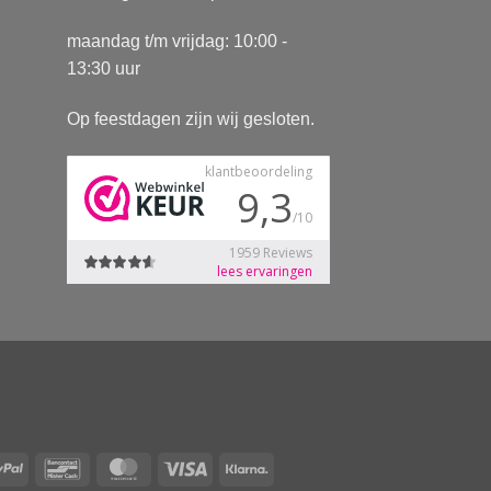
maandag t/m vrijdag: 10:00 -
13:30 uur
Op feestdagen zijn wij gesloten.
Pay
PayPal
Bancontact
MasterCard
Visa
Klarna