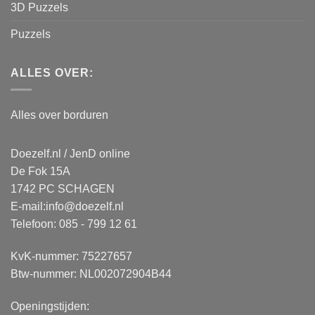
3D Puzzels
Puzzels
ALLES OVER:
Alles over borduren
Doezelf.nl / JenD online
De Fok 15A
1742 PC SCHAGEN
E-mail:
info@doezelf.nl
Telefoon: 085 - 799 12 61
KvK-nummer: 75227657
Btw-nummer: NL002072904B44
Openingstijden: