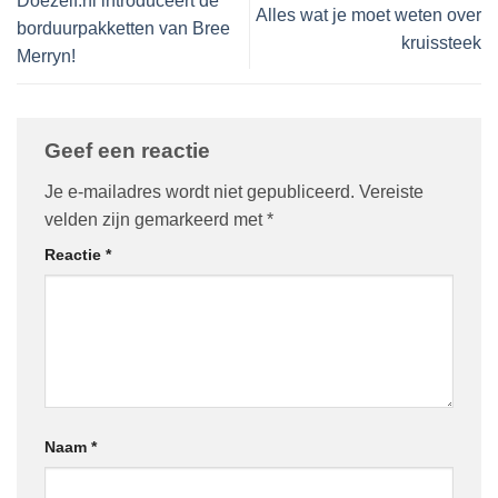
Doezelf.nl introduceert de
Alles wat je moet weten over
borduurpakketten van Bree
kruissteek
Merryn!
Geef een reactie
Je e-mailadres wordt niet gepubliceerd.
Vereiste
velden zijn gemarkeerd met
*
Reactie
*
Naam
*