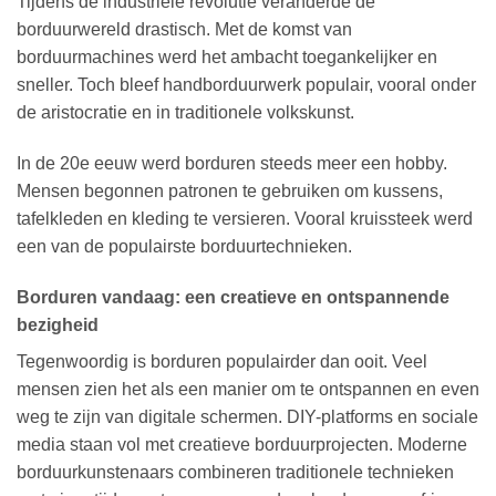
Tijdens de industriële revolutie veranderde de
borduurwereld drastisch. Met de komst van
borduurmachines werd het ambacht toegankelijker en
sneller. Toch bleef handborduurwerk populair, vooral onder
de aristocratie en in traditionele volkskunst.
In de 20e eeuw werd borduren steeds meer een hobby.
Mensen begonnen patronen te gebruiken om kussens,
tafelkleden en kleding te versieren. Vooral kruissteek werd
een van de populairste borduurtechnieken.
Borduren vandaag: een creatieve en ontspannende
bezigheid
Tegenwoordig is borduren populairder dan ooit. Veel
mensen zien het als een manier om te ontspannen en even
weg te zijn van digitale schermen. DIY-platforms en sociale
media staan vol met creatieve borduurprojecten. Moderne
borduurkunstenaars combineren traditionele technieken