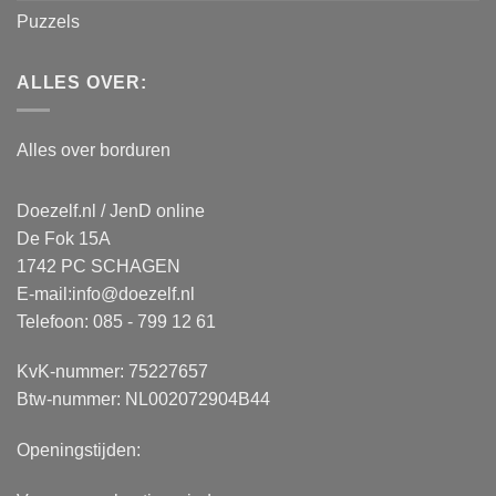
Puzzels
ALLES OVER:
Alles over borduren
Doezelf.nl / JenD online
De Fok 15A
1742 PC SCHAGEN
E-mail:
info@doezelf.nl
Telefoon: 085 - 799 12 61
KvK-nummer: 75227657
Btw-nummer: NL002072904B44
Openingstijden: