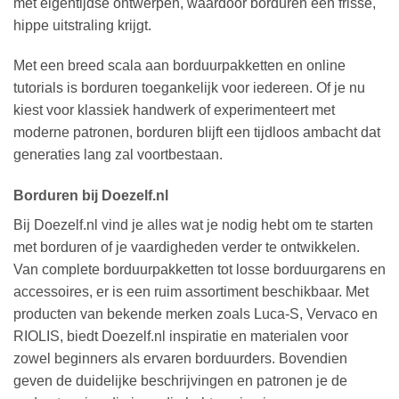
met eigentijdse ontwerpen, waardoor borduren een frisse,
hippe uitstraling krijgt.
Met een breed scala aan borduurpakketten en online
tutorials is borduren toegankelijk voor iedereen. Of je nu
kiest voor klassiek handwerk of experimenteert met
moderne patronen, borduren blijft een tijdloos ambacht dat
generaties lang zal voortbestaan.
Borduren bij Doezelf.nl
Bij Doezelf.nl vind je alles wat je nodig hebt om te starten
met borduren of je vaardigheden verder te ontwikkelen.
Van complete borduurpakketten tot losse borduurgarens en
accessoires, er is een ruim assortiment beschikbaar. Met
producten van bekende merken zoals Luca-S, Vervaco en
RIOLIS, biedt Doezelf.nl inspiratie en materialen voor
zowel beginners als ervaren borduurders. Bovendien
geven de duidelijke beschrijvingen en patronen je de