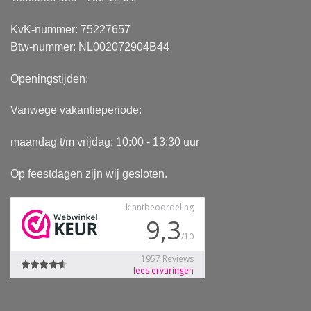
KvK-nummer: 75227657
Btw-nummer: NL002072904B44
Openingstijden:
Vanwege vakantieperiode:
maandag t/m vrijdag: 10:00 - 13:30 uur
Op feestdagen zijn wij gesloten.