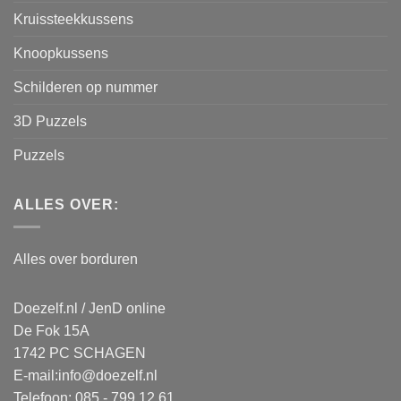
Kruissteekkussens
Knoopkussens
Schilderen op nummer
3D Puzzels
Puzzels
ALLES OVER:
Alles over borduren
Doezelf.nl / JenD online
De Fok 15A
1742 PC SCHAGEN
E-mail:
info@doezelf.nl
Telefoon: 085 - 799 12 61