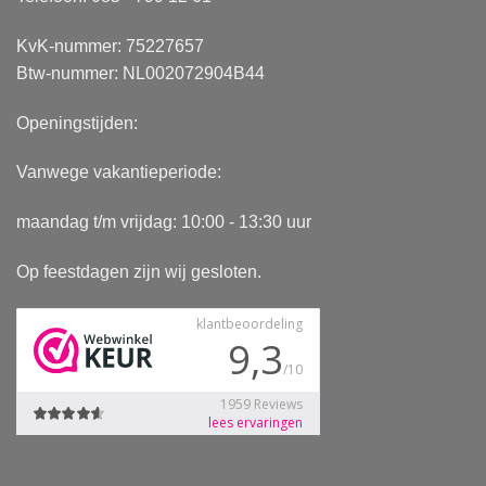
KvK-nummer: 75227657
Btw-nummer: NL002072904B44
Openingstijden:
Vanwege vakantieperiode:
maandag t/m vrijdag: 10:00 - 13:30 uur
Op feestdagen zijn wij gesloten.