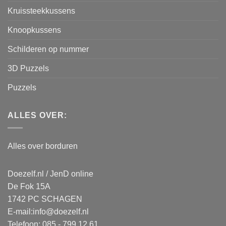
Kruissteekkussens
Knoopkussens
Schilderen op nummer
3D Puzzels
Puzzels
ALLES OVER:
Alles over borduren
Doezelf.nl / JenD online
De Fok 15A
1742 PC SCHAGEN
E-mail:
info@doezelf.nl
Telefoon: 085 - 799 12 61