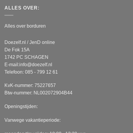
ALLES OVER:
Alles over borduren
Doezelf.nl / JenD online
De Fok 15A
1742 PC SCHAGEN
E-mail:
info@doezelf.nl
Telefoon: 085 - 799 12 61
KvK-nummer: 75227657
Btw-nummer: NL002072904B44
Openingstijden:
Vanwege vakantieperiode: