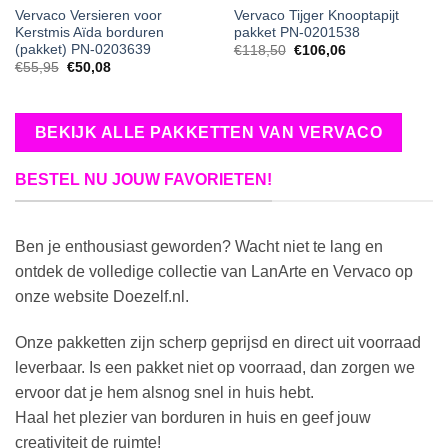
Vervaco Versieren voor
Vervaco Tijger Knooptapijt
Kerstmis Aïda borduren
pakket PN-0201538
(pakket) PN-0203639
€
118,50
€
106,06
€
55,95
€
50,08
BEKIJK ALLE PAKKETTEN VAN VERVACO
BESTEL NU JOUW FAVORIETEN!
Ben je enthousiast geworden? Wacht niet te lang en
ontdek de volledige collectie van LanArte en Vervaco op
onze website Doezelf.nl.
Onze pakketten zijn scherp geprijsd en direct uit voorraad
leverbaar. Is een pakket niet op voorraad, dan zorgen we
ervoor dat je hem alsnog snel in huis hebt.
Haal het plezier van borduren in huis en geef jouw
creativiteit de ruimte!