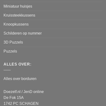
Miniatuur huisjes
Kruissteekkussens
Knoopkussens
Schilderen op nummer
3D Puzzels
Puzzels
ALLES OVER:
Alles over borduren
Doezelf.nl / JenD online
De Fok 15A
1742 PC SCHAGEN