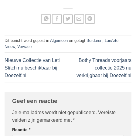
Dit bericht werd gepost in
Algemeen
en getagt
Borduren
,
LanArte
,
Nieuw
,
Vervaco
.
Nieuwe Collectie van Leti
Bothy Threads voorjaars
Stitch nu beschikbaar bij
collectie 2025 nu
Doezelf.nl
verkrijgbaar bij Doezelf.nl
Geef een reactie
Je e-mailadres wordt niet gepubliceerd.
Vereiste
velden zijn gemarkeerd met
*
Reactie
*