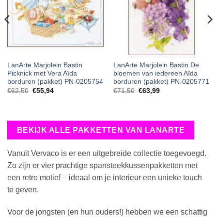
LanArte Marjolein Bastin
LanArte Marjolein Bastin De
Picknick met Vera Aïda
bloemen van iedereen Aïda
borduren (pakket) PN-0205754
borduren (pakket) PN-0205771
€
62,50
€
55,94
€
71,50
€
63,99
BEKIJK ALLE PAKKETTEN VAN LANARTE
Vanuit Vervaco is er een uitgebreide collectie toegevoegd.
Zo zijn er vier prachtige spansteekkussenpakketten met
een retro motief – ideaal om je interieur een unieke touch
te geven.
Voor de jongsten (en hun ouders!) hebben we een schattig