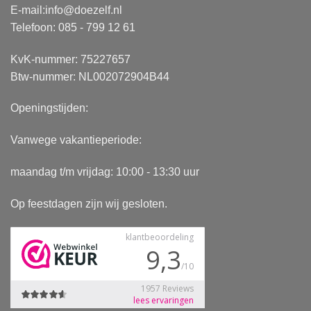
E-mail:
info@doezelf.nl
Telefoon: 085 - 799 12 61
KvK-nummer: 75227657
Btw-nummer: NL002072904B44
Openingstijden:
Vanwege vakantieperiode:
maandag t/m vrijdag: 10:00 - 13:30 uur
Op feestdagen zijn wij gesloten.